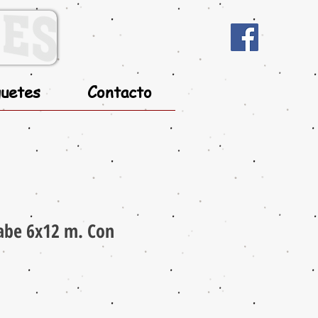
uetes
Contacto
rabe 6x12 m. Con