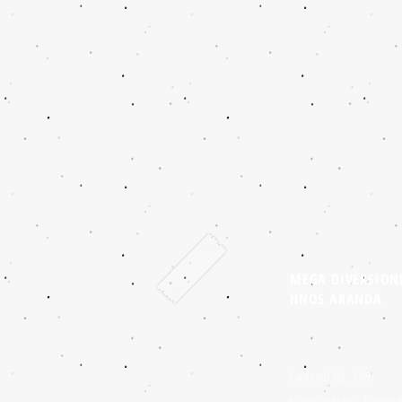
MEGA DIVERSION
HNOS ARANDA
Cardenal No. 109
Puerto Vallarta, Jalisco