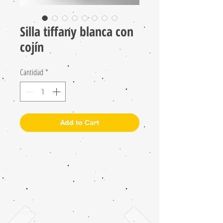
Silla tiffany blanca con
cojín
Cantidad
*
Add to Cart