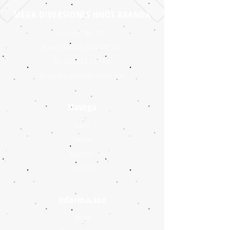
MEGA DIVERSIONES HNOS ARANDA
Cardenal No. 109
Puerto Vallarta, Jalisco 48282
01 (322) 28-127-69
diversionesaranda@hotmail.com
Navega
Inicio
Servicios
Nosotros
Contacto
Informacion
Ayuda