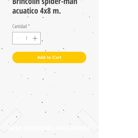
Brincolin spider-man
acuatico 4x8 m.
Cantidad
*
Add to Cart
MEGA DIVERSIONES HNOS ARANDA