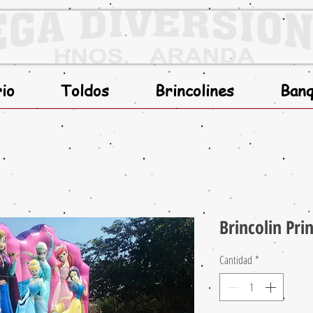
rio
Toldos
Brincolines
Banq
Brincolin Pri
Cantidad
*