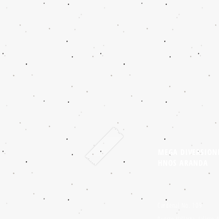
MEGA DIVERSION
HNOS ARANDA
Cardenal No. 109
Puerto Vallarta, Jalisco