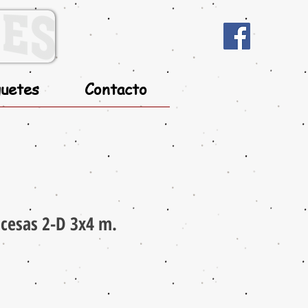
uetes
Contacto
ncesas 2-D 3x4 m.